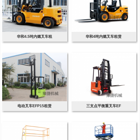
华和4.5吨内燃叉车租
华和4吨内燃叉车租赁
电动叉车EFP15租赁
三支点平衡重叉车EF