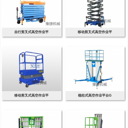
自行剪叉式高空作业平
移动剪叉式高空作业平
移动剪叉式高空作业平
桅柱式高空作业平台G