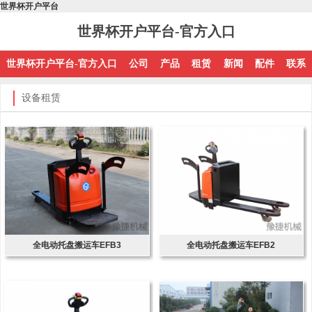
世界杯开户平台
世界杯开户平台-官方入口
世界杯开户平台-官方入口
公司
产品
租赁
新闻
配件
联系
设备租赁
全电动托盘搬运车EFB3
全电动托盘搬运车EFB2