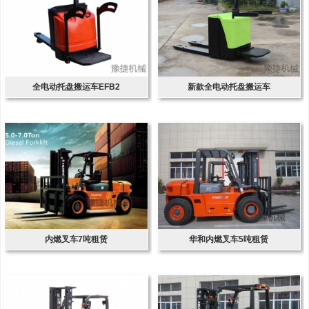
全电动托盘搬运车EFB2
新款全电动托盘搬运车
内燃叉车7吨租赁
华和内燃叉车5吨租赁