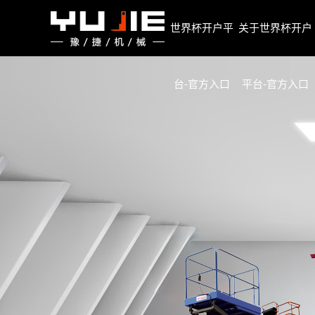
世界杯开户平台
世界杯开户平
关于世界杯开户
台-官方入口
平台-官方入口