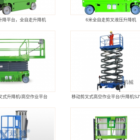
升降平台，全自走升降机
6米全自走剪叉液压升降机
叉式升降机/高空作业平台
移动剪叉式高空作业平台/升降机SJ