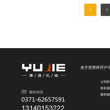
1
2
关于世界杯开户
公司简
联系我
服务保