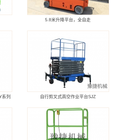
5.8米升降平台，全自走
Y系列
自行剪叉式高空作业平台SJZ