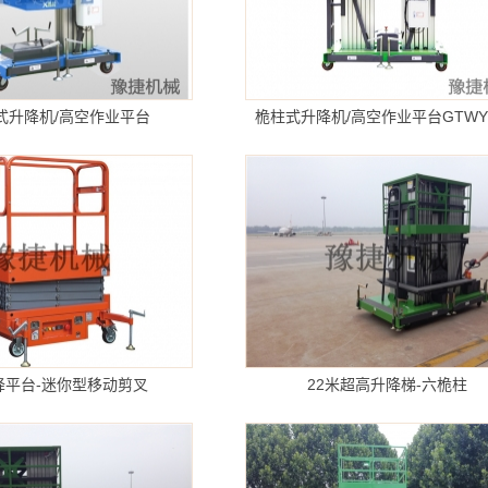
式升降机/高空作业平台
桅柱式升降机/高空作业平台GTW
降平台-迷你型移动剪叉
22米超高升降梯-六桅柱