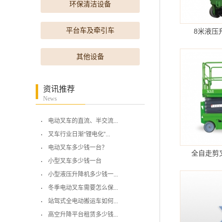
环保清洁设备
平台车及牵引车
8米液压
其他设备
资讯推荐
News
电动叉车的直流、半交流...
叉车行业日渐“锂电化”...
电动叉车多少钱一台？
全自走剪
小型叉车多少钱一台
小型液压升降机多少钱一...
冬季电动叉车需要怎么保...
站驾式全电动搬运车如何...
高空升降平台租赁多少钱...