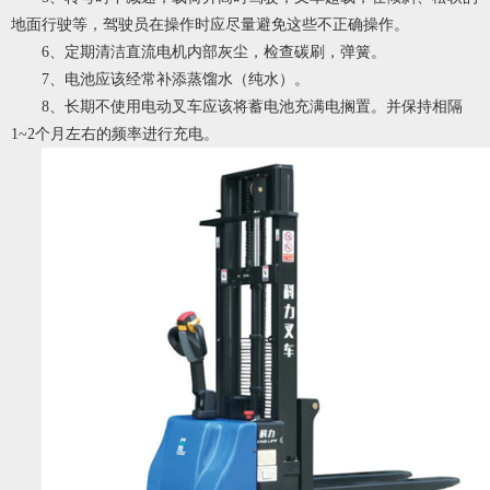
地面行驶等，驾驶员在操作时应尽量避免这些不正确操作。
6
、定期清洁直流电机内部灰尘，检查碳刷，弹簧。
7
、电池应该经常补添蒸馏水（纯水）。
8
、长期不使用
电动叉车
应该将蓄电池充满电搁置。并保持相隔
1~2
个月左右的频率进行充电。