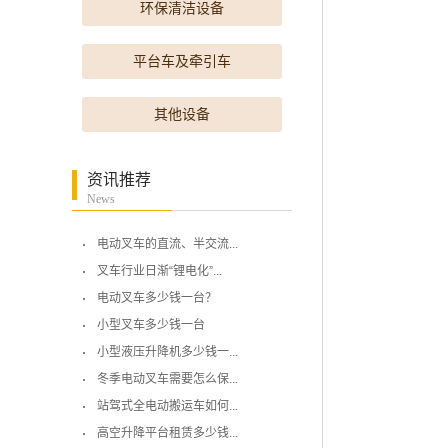
环保清洁设备
平台车及牵引车
其他设备
资讯推荐
News
电动叉车的直流、半交流...
叉车行业日渐“锂电化”...
电动叉车多少钱一台？
小型叉车多少钱一台
小型液压升降机多少钱一...
冬季电动叉车需要怎么保...
站驾式全电动搬运车如何...
高空升降平台租赁多少钱...