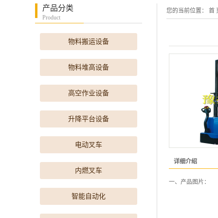
产品分类
您的当前位置：
首 
Product
物料搬运设备
物料堆高设备
高空作业设备
升降平台设备
电动叉车
详细介绍
内燃叉车
一、产品图片：
智能自动化