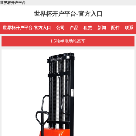
世界杯开户平台
世界杯开户平台-官方入口
世界杯开户平台-官方入口
公司
产品
租赁
新闻
配件
联系
1.5吨半电动堆高车