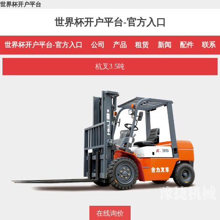
世界杯开户平台
世界杯开户平台-官方入口
世界杯开户平台-官方入口
公司
产品
租赁
新闻
配件
联系
杭叉3.5吨
在线询价