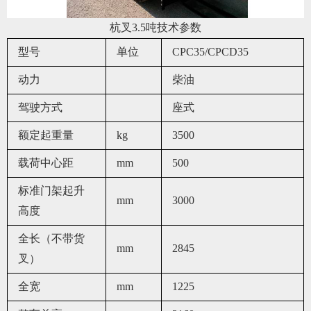
杭叉3.5吨技术参数
型号
单位
CPC35/CPCD35
动力
柴油
驾驶方式
座式
额定起重量
kg
3500
载荷中心距
mm
500
标准门架起升
mm
3000
高度
全长（不带货
mm
2845
叉）
全宽
mm
1225