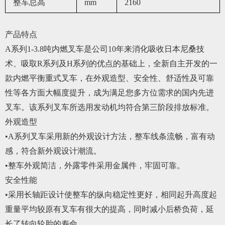
整车总高
mm
2160
产品特点
A系列1-3.8吨内燃叉车是公司10年来消化吸收日本尼桑技
术、吸取R系列及H系列的优点的基础上，全新自主开发的一
款内燃平衡重式叉车，在外观造型、安全性、舒适性及可靠
性等各方面大幅度提升，成为满足您多方位需求的国内先进
叉车。该系列叉车所选用发动机均符合第三阶段排放标准。
外观造型
•A系列叉车采用新的外观设计方法，整车线条流畅，富有动
感，符合新外观设计潮流。
•整车外观简洁，外露零件采用金属件，牢固可靠。
安全性能
•采用长轴距设计使整车的纵向稳定性更好，相同起升高度起
重量平均较原有叉车有很大的提高，同时减小后桥负荷，延
长了转向轮胎的寿命。