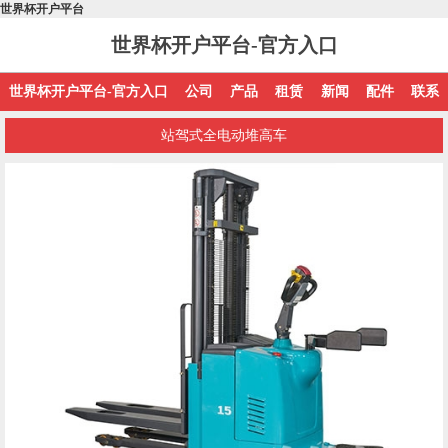
世界杯开户平台
世界杯开户平台-官方入口
世界杯开户平台-官方入口
公司
产品
租赁
新闻
配件
联系
站驾式全电动堆高车